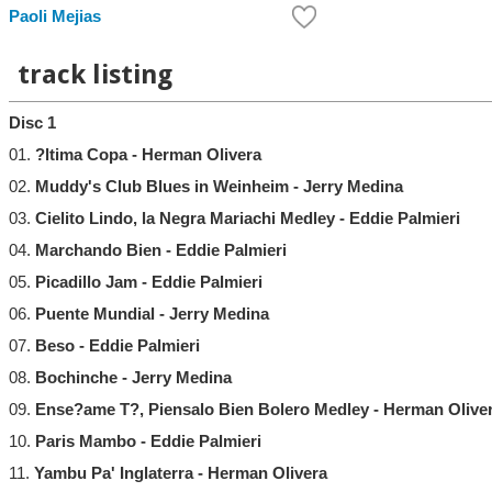
Paoli Mejias
track listing
Disc 1
01.
?ltima Copa - Herman Olivera
02.
Muddy's Club Blues in Weinheim - Jerry Medina
03.
Cielito Lindo, la Negra Mariachi Medley - Eddie Palmieri
04.
Marchando Bien - Eddie Palmieri
05.
Picadillo Jam - Eddie Palmieri
06.
Puente Mundial - Jerry Medina
07.
Beso - Eddie Palmieri
08.
Bochinche - Jerry Medina
09.
Ense?ame T?, Piensalo Bien Bolero Medley - Herman Olive
10.
Paris Mambo - Eddie Palmieri
11.
Yambu Pa' Inglaterra - Herman Olivera