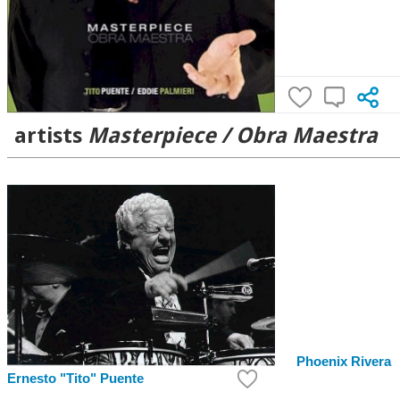
artists
Masterpiece / Obra Maestra
Phoenix Rivera
Ernesto "Tito" Puente