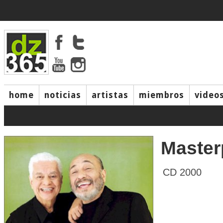
home
noticias
artistas
miembros
video
Master
CD 2000