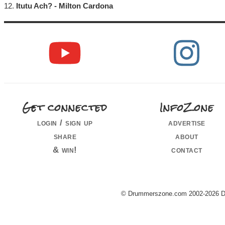
12.
Itutu Ach? - Milton Cardona
Get connected
InfoZone
login / sign up
advertise
share
about
& win!
contact
© Drummerszone.com 2002-2026 Dru