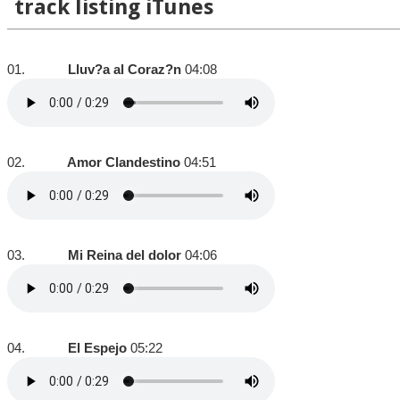
track listing iTunes
01.
Lluv?a al Coraz?n
04:08
02.
Amor Clandestino
04:51
03.
Mi Reina del dolor
04:06
04.
El Espejo
05:22