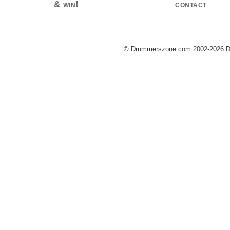
& win!
contact
© Drummerszone.com 2002-2026 Dru