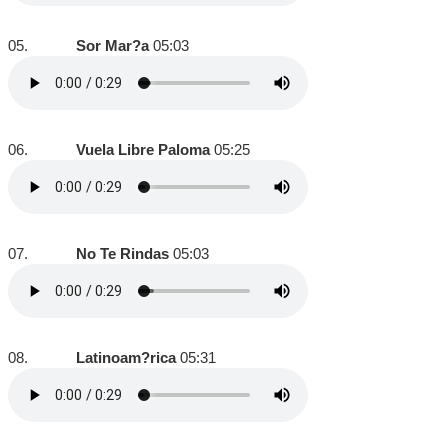
05.
Sor Mar?a
05:03
06.
Vuela Libre Paloma
05:25
07.
No Te Rindas
05:03
08.
Latinoam?rica
05:31