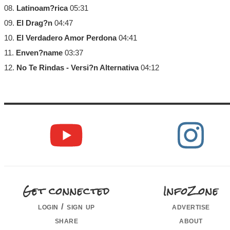
08.
Latinoam?rica
05:31
09.
El Drag?n
04:47
10.
El Verdadero Amor Perdona
04:41
11.
Enven?name
03:37
12.
No Te Rindas - Versi?n Alternativa
04:12
Get connected
InfoZone
login / sign up
advertise
share
about