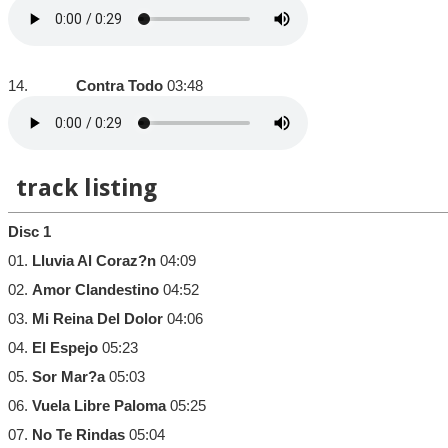
14.
Contra Todo
03:48
track listing
Disc 1
01.
Lluvia Al Coraz?n
04:09
02.
Amor Clandestino
04:52
03.
Mi Reina Del Dolor
04:06
04.
El Espejo
05:23
05.
Sor Mar?a
05:03
06.
Vuela Libre Paloma
05:25
07.
No Te Rindas
05:04